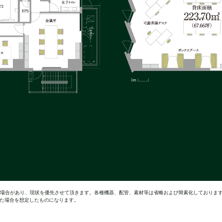
る場合があり、現状を優先させて頂きます。各種機器、配管、素材等は省略および簡素化しておりま
れた場合を想定したものになります。