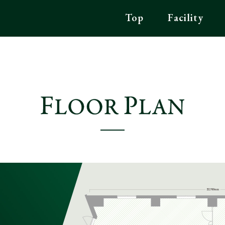
Top
Facility