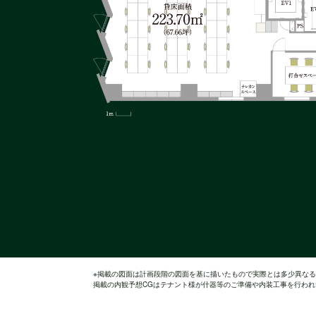
※掲載の図面は計画段階の図面を基に描いたもので実際とは多少異な
掲載の内観予想CGはテナント様が什器等のご準備や内装工事を行わ