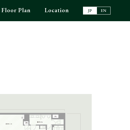
Floor Plan
Location
JP
EN