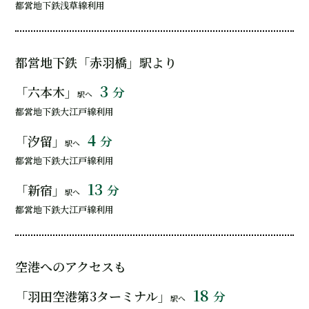
都営地下鉄浅草線利用
都営地下鉄「赤羽橋」駅より
3
「六本木」
分
駅へ
都営地下鉄大江戸線利用
4
「汐留」
分
駅へ
都営地下鉄大江戸線利用
13
「新宿」
分
駅へ
都営地下鉄大江戸線利用
空港へのアクセスも
18
「羽田空港第3ターミナル」
分
駅へ