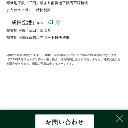
都営地下鉄「三田」駅より都営地下鉄浅草線特快
またはエアポート特快利用
73
「成田空港」
分
駅へ
都営地下鉄「三田」駅より
都営地下鉄浅草線エアポート特快利用
※掲載の電車分数は田町駅・三田駅・赤羽橋駅からの日中平常時の所要時間になります。
（2023年9月ジョルダン調べ）乗り換え・待ち時間は含まれておりません。将来変更にな
る場合があります。掲載の写真は全てイメージです。