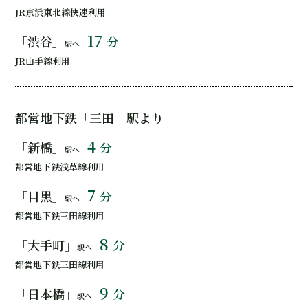
JR京浜東北線快速利用
17
「渋谷」
分
駅へ
JR山手線利用
都営地下鉄「三田」駅より
4
「新橋」
分
駅へ
都営地下鉄浅草線利用
7
「目黒」
分
駅へ
都営地下鉄三田線利用
8
「大手町」
分
駅へ
都営地下鉄三田線利用
9
「日本橋」
分
駅へ